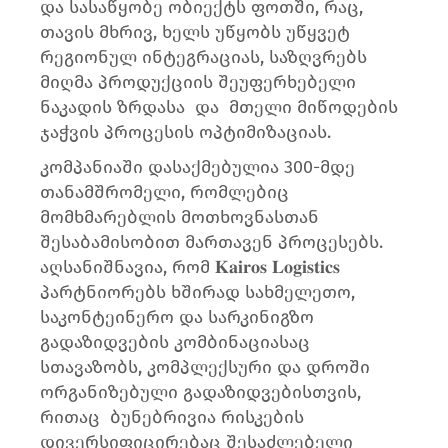
და სასაწყობე ობიექტს ფოთში, რაც,
თავის მხრივ, ხელს უწყობს უწყვეტ
რეგიონულ ინტეგრაციას, საზღვრებს
მიღმა პროდუქციის შეუფერხებელი
ნაკადის ზრდასა და მთელი მიწოდების
ჯაჭვის პროცესის ოპტიმიზაციას.
კომპანიაში დასაქმებულია 300-მდე
თანამშრომელი, რომლებიც
მომხმარებლის მოთხოვნასთან
შესაბამისობით მართავენ პროცესებს.
აღსანიშნავია, რომ 𝐊𝐚𝐢𝐫𝐨𝐬 𝐋𝐨𝐠𝐢𝐬𝐭𝐢𝐜𝐬
პარტნიორებს ხშირად სახმელეთო,
საკონტეინერო და სარკინიგზო
გადაზიდვების კომბინაციასაც
სთავაზობს, კომპლექსური და დროში
ორგანიზებული გადაზიდვებისთვის,
რითაც ბუნებრივია რისკების
დივერსიფიცირებაც შესაძლებელი