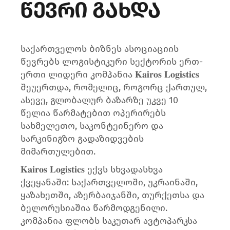
წევრი გახდა
საქართველოს ბიზნეს ასოციაციის
წევრებს ლოგისტიკური სექტორის ერთ-
ერთი ლიდერი კომპანია 𝐊𝐚𝐢𝐫𝐨𝐬 𝐋𝐨𝐠𝐢𝐬𝐭𝐢𝐜𝐬
შეუერთდა, რომელიც, როგორც ქართულ,
ასევე, გლობალურ ბაზარზე უკვე 10
წელია წარმატებით ოპერირებს
სახმელეთო, საკონტეინერო და
სარკინიგზო გადაზიდვების
მიმართულებით.
𝐊𝐚𝐢𝐫𝐨𝐬 𝐋𝐨𝐠𝐢𝐬𝐭𝐢𝐜𝐬 ექვს სხვადასხვა
ქვეყანაში: საქართველოში, უკრაინაში,
ყაზახეთში, აზერბაიჯანში, თურქეთსა და
ბელორუსიაშია წარმოდგენილი.
კომპანია ფლობს საკუთარ ავტოპარკსა