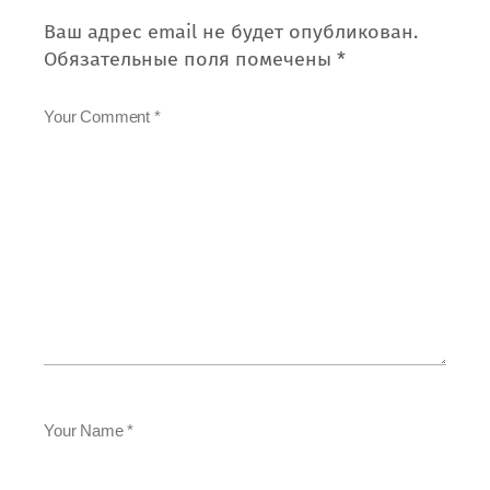
Ваш адрес email не будет опубликован.
Обязательные поля помечены
*
Your Comment *
Your Name *