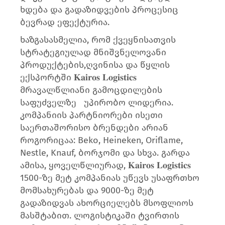
ხდება და გადაზიდვების პროცესიც
ბევრად ეფექტურია.
ხაზგასასმელია, რომ ქვეყნისათვის
სტრატეგიულად მნიშვნელოვანი
პროდუქტების,ღვინისა და წყლის
ექსპორტში 𝐊𝐚𝐢𝐫𝐨𝐬 𝐋𝐨𝐠𝐢𝐬𝐭𝐢𝐜𝐬
მრავალწლიანი გამოცდილების
საფუძველზე უპირობო ლიდერია.
კომპანიის პარტნიორები ისეთი
საერთაშორისო ბრენდები არიან
როგორიცაა: Beko, Heineken, Oriflame,
Nestle, Knauf, ბორჯომი და სხვა. გარდა
ამისა, ყოველწლიურად, 𝐊𝐚𝐢𝐫𝐨𝐬 𝐋𝐨𝐠𝐢𝐬𝐭𝐢𝐜𝐬
1500-ზე მეტ კომპანიას უწევს უსაფრთხო
მომსახურებას და 9000-ზე მეტ
გადაზიდვას ახორციელებს მსოფლიოს
მასშტაბით. ლოგისტიკაში ტვირთის