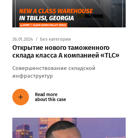
26.01.2024
Без категории
Открытие нового таможенного
склада класса А компанией «TLC»
Совершенствование складской
инфраструктур
Read more
about this case