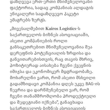
დაზღვევა ერთ-ერთი მნიშვნელოვანი
ფაქტორია, სადაც კომპანიას ალდაგის
უნიკალური სადაზღვევო პაკეტი
უმაგრებს ზურგს.
„მივესალმებით 𝐊𝐚𝐢𝐫𝐨𝐬 𝐋𝐨𝐠𝐢𝐬𝐭𝐢𝐜𝐬-ს
საქართველოს ბიზნეს ასოციაციაში,
ასეთი კომპანიების როლი
განსაკუთრებით მნიშვნელოვანია შუა
დერეფნის პოტენციალის ზრდისა და
განვითარებისთვის, რაც თავის მხრივ,
პოზიტიურად აისახება ჩვენი ქვეყნის
იმიჯსა და ეკონომიკურ მდგრადობაზე.
მოხარულნი ვართ, რომ ასეთი მსხვილი
გადამზიდავი კომპანია დღეს უკვე BAG-ის
წევრია და დარწმუნებული ვარ, რომ
ჩვენი თანამშრომლობა პროდუქტიული
და შედეგიანი იქნება“, განაცხადა
საქართველოს ბიზნეს ასოციაციის