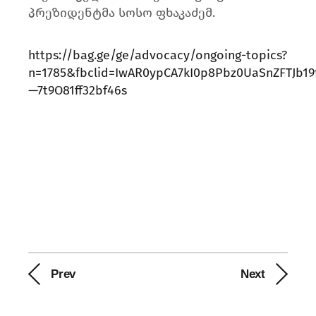
პრეზიდენტმა სოსო ფხაკაძემ.
https://bag.ge/ge/advocacy/ongoing-topics?
n=1785&fbclid=IwAR0ypCA7kI0p8Pbz0UaSnZFTJb19f
—7t9O81ff32bf46s
Prev
Next