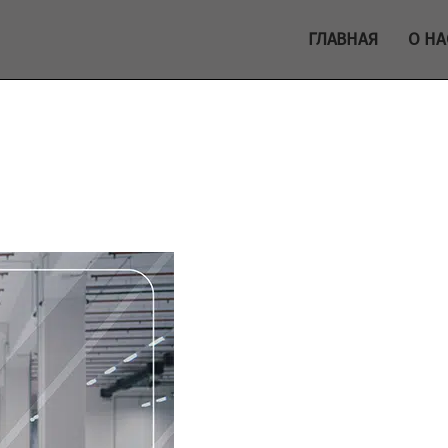
ГЛАВНАЯ
О НА