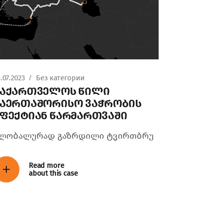
.07.2023
Без категории
საქართველოს წილი
საერთაშორისო ვაჭრობის
ფექტიან წარმართვაში
ლობალურად გაზრდილი ტვირთბრუ
Read more
about this case