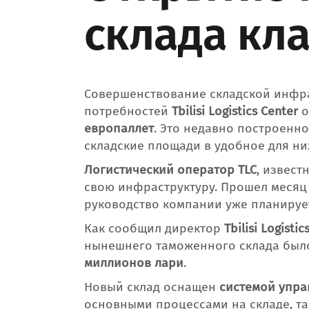
склада кл
Совершенствование складской инфра
потребностей
Tbilisi Logistics Center
о
европаллет
. Это недавно построенн
складские площади в удобное для ни
Логистический оператор TLC
, извес
свою инфраструктуру. Прошел месяц 
руководство компании уже планируе
Как сообщил директор
Tbilisi Logistic
нынешнего таможенного склада был
миллионов лари
.
Новый склад оснащен
системой упра
основными процессами на складе, так