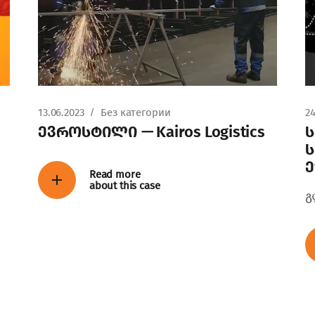
13.06.2023
Без категории
24
ევროსტილი — Kairos Logistics
ე
Read more
about this case
გ