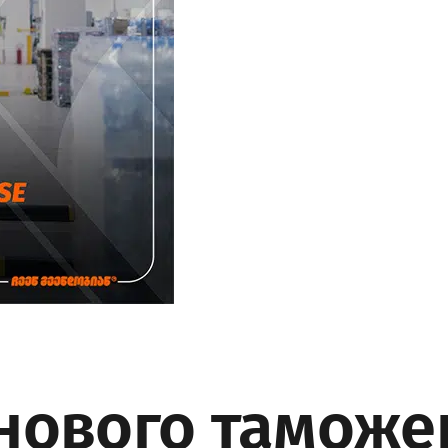
нового таможе