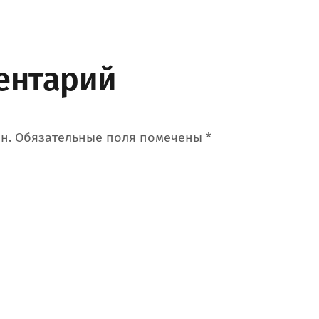
ентарий
н.
Обязательные поля помечены
*