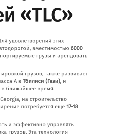
ей «TLC»
Для удовлетворения этих
автодорогой, вместимостью
6000
мпортируемые грузы и арендовать
ировкой грузов, также развивает
асса А в
Тбилиси (Гези)
, и
 в ближайшее время.
 Georgia, на строительство
сширение потребуется еще
17-18
ать и эффективно управлять
ка грузов. Эта технология