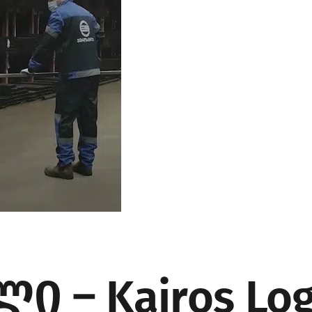
 – Kairos Logi