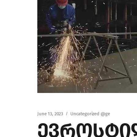
June 13, 2023
Uncategorized @ge
ევროსტილი