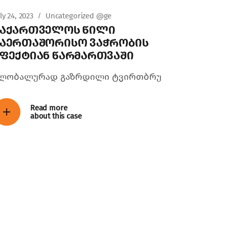
ly 24, 2023
Uncategorized @ge
საქართველოს წილი
საერთაშორისო ვაჭრობის
ფექტიან წარმართვაში
ლობალურად გაზრდილი ტვირთბრუ
Read more
about this case