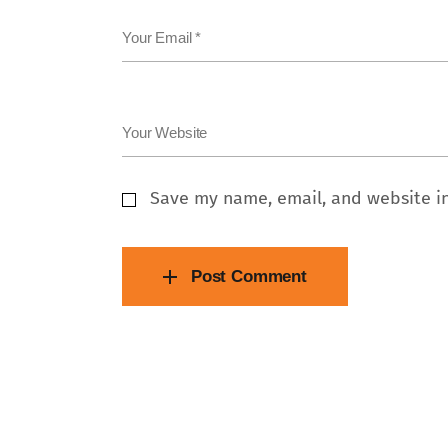
Your Email *
Your Website
Save my name, email, and website in
Post Comment