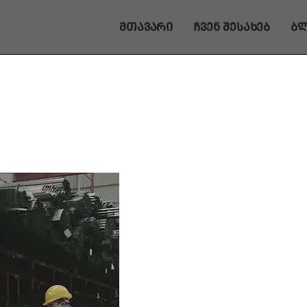
მთავარი
ჩვენ შესახებ
ბ