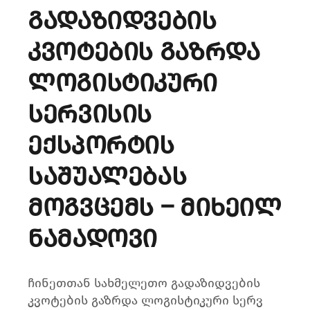
გადაზიდვების
კვოტების გაზრდა
ლოგისტიკური
სერვისის
ექსპორტის
საშუალებას
მოგვცემს – მიხეილ
ნამადოვი
ჩინეთთან სახმელეთო გადაზიდვების
კვოტების გაზრდა ლოგისტიკური სერვ