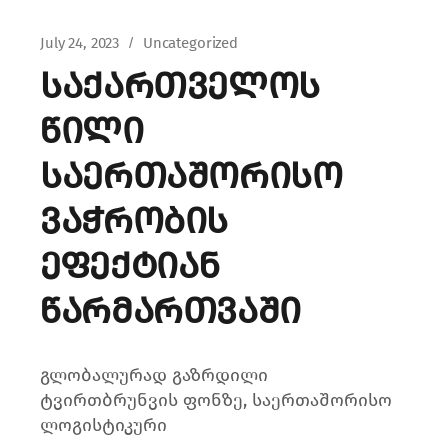
July 24, 2023
Uncategorized
საქართველოს
წილი
საერთაშორისო
ვაჭრობის
ეფექტიან
წარმართვაში
გლობალურად გაზრდილი
ტვირთბრუნვის ფონზე, საერთაშორისო
ლოგისტიკური