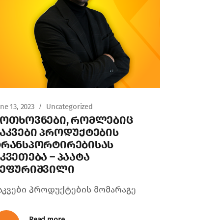
ne 13, 2023
Uncategorized
მოთხოვნები, რომლებიც
აკვები პროდუქტების
ტრანსპორტირებისას
კვეთება – პაატა
მეფურიშვილი
აკვები პროდუქტების მომარაგე
Read more