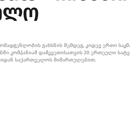
ელო
წარმომადგენლობის გახსნის შემდეგ, კიდევ ერთი სა
ბში კომპანიამ დამკვეთისათვის 20 ერთეული სა
თიდან საქართველოს მიმართულებით.