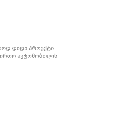
კმაოდ დიდი პროექტი
ტვირთო ავტომობილის