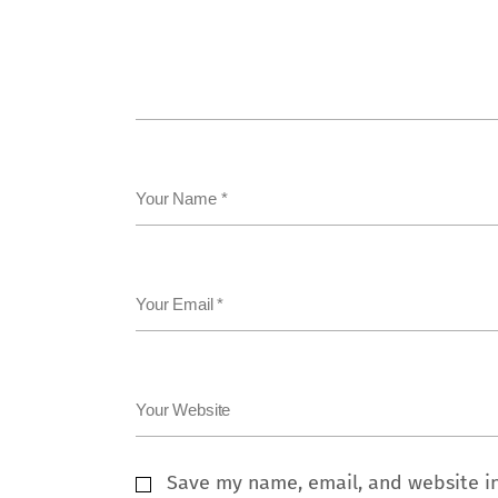
Your Name *
Your Email *
Your Website
Save my name, email, and website in