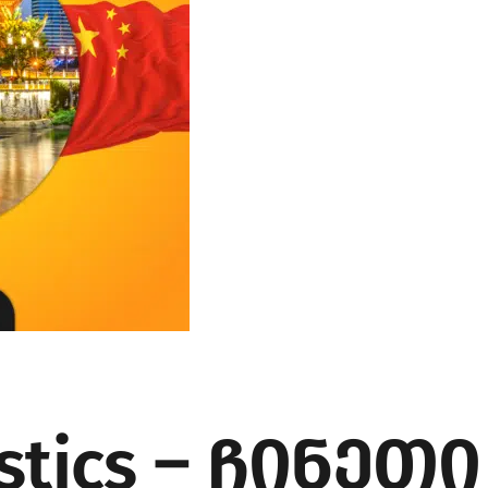
istics – ჩინეთი