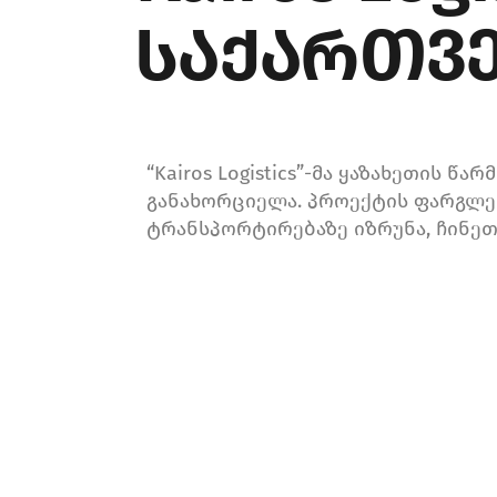
საქართვ
“Kairos Logistics”-მა ყაზახეთის 
განახორციელა. პროექტის ფარგლე
ტრანსპორტირებაზე იზრუნა, ჩინე