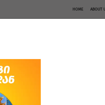
HOME
ABOUT 