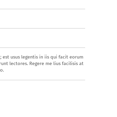
 est usus legentis in iis qui facit eorum
nt lectores. Regere me lius facilisis at
o.