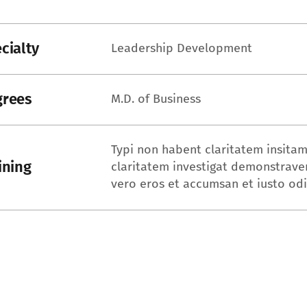
cialty
Leadership Development
grees
M.D. of Business
Typi non habent claritatem insitam;
ining
claritatem investigat demonstraveru
vero eros et accumsan et iusto odi