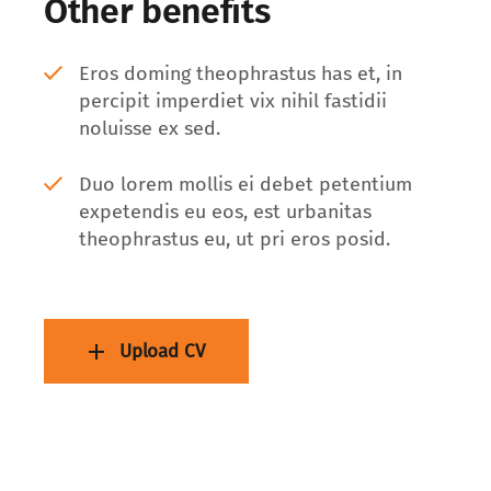
Other benefits
Eros doming theophrastus has et, in
percipit imperdiet vix nihil fastidii
noluisse ex sed.
Duo lorem mollis ei debet petentium
expetendis eu eos, est urbanitas
theophrastus eu, ut pri eros posid.
Upload CV