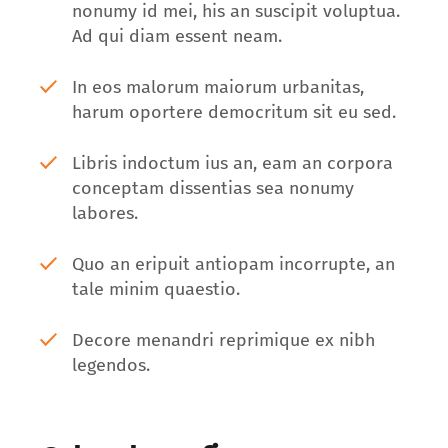
nonumy id mei, his an suscipit voluptua.
Ad qui diam essent neam.
In eos malorum maiorum urbanitas,
harum oportere democritum sit eu sed.
Libris indoctum ius an, eam an corpora
conceptam dissentias sea nonumy
labores.
Quo an eripuit antiopam incorrupte, an
tale minim quaestio.
Decore menandri reprimique ex nibh
legendos.