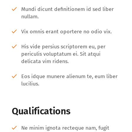
Mundi dicunt definitionem id sed liber
nullam.
Vix omnis erant oportere no odio vix.
His vide persius scriptorem eu, per
periculis voluptatum ei. Sit atqui
delicata vim ridens.
Eos idque munere alienum te, eum liber
lucilius.
Qualifications
Ne minim ignota recteque nam, fugit