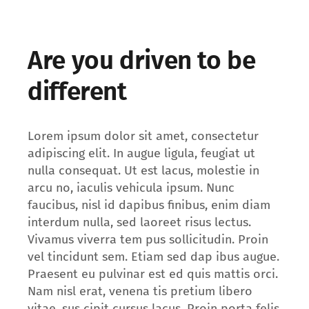
Are you driven to be
different
Lorem ipsum dolor sit amet, consectetur
adipiscing elit. In augue ligula, feugiat ut
nulla consequat. Ut est lacus, molestie in
arcu no, iaculis vehicula ipsum. Nunc
faucibus, nisl id dapibus finibus, enim diam
interdum nulla, sed laoreet risus lectus.
Vivamus viverra tem pus sollicitudin. Proin
vel tincidunt sem. Etiam sed dap ibus augue.
Praesent eu pulvinar est ed quis mattis orci.
Nam nisl erat, venena tis pretium libero
vitae, sus cipit cursus lacus. Proin porta felis